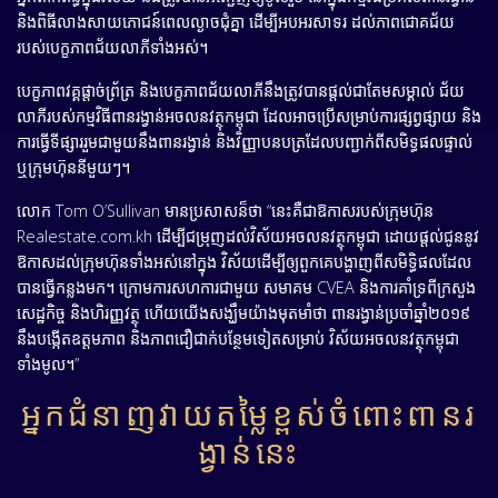
និងពិធីលាងសាយ​ភោជន៍ពេលល្ងាចជុំគ្នា ដើម្បីអបអរសាទរ ដល់ភាពជោគជ័យ
របស់បេក្ខភាពជ័យលាភីទាំងអស់។
បេក្ខភាពវគ្គផ្តាច់ព្រ័ត្រ និងបេក្ខភាពជ័យលាភីនឹងត្រូវបានផ្តល់ជាតែមសម្គាល់ ជ័យ
លាភីរបស់កម្មវិធីពានរង្វាន់អចលនវត្ថុកម្ពុជា ដែលអាចប្រើសម្រាប់ការផ្សព្វផ្សាយ និង
ការធ្វើទីផ្សាររួមជាមួយនឹងពានរង្វាន់ និងវិញ្ញាបនបត្រដែលបញ្ជាក់ពីសមិទ្ធផលផ្ទាល់
ឬក្រុមហ៊ុននីមួយៗ។
លោក Tom O’Sullivan មានប្រសាសន៏ថា “នេះគឺជាឱកាសរបស់ក្រុមហ៊ុន
Realestate.com.kh ដើម្បីជម្រុញដល់វិស័យអចលនវត្ថុកម្ពុជា​ ដោយផ្តល់ជូននូវ​
ឱកាសដល់ក្រុមហ៊ុនទាំងអស់នៅក្នុង វិស័យដើម្បីឲ្យពួកគេបង្ហាញពីសមិទ្ធិផលដែល
បានធ្វើកន្លងមក។​ ក្រោមការសហការជាមួយ សមាគម CVEA និងការគាំទ្រពីក្រសួង
សេដ្ឋកិច្ច និងហិរញ្ញវត្ថុ​ ហើយយើងសង្ឃឹមយ៉ាងមុតមាំថា ពានរង្វាន់ប្រចាំឆ្នាំ២០១៩
នឹងបង្កើតឧត្តមភាព​ និងភាពជឿជាក់បន្ថែមទៀត​សម្រាប់ វិស័យអចលនវត្ថុកម្ពុជា
ទាំងមូល។​”
អ្នកជំនាញវាយតម្លៃខ្ពស់ចំពោះពានរ
ង្វាន់នេះ