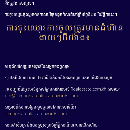
នឹងត្រូវដាក់បញ្ចូល។
ការចុះឈ្មោះចូលរួមមានកាលបរិច្ឆេទផុតកំណត់នៅត្រឹមថ្ងៃទី២១​ ខែវិច្ឆិកានេះ។
ការចុះឈ្មោះការចូលត្រូវមានជំហ៊ាន
ងាយៗបីយ៉ាង៖
១) ជ្រើសរើសប្រភេទរង្វាន់ដែលអ្នកចង់ចូលរួម
២) ថតវីដេអូរយៈពេល ២ នាទីទាក់ទងនឹងការចូលរួមប្រកួតប្រជែងរបស់អ្នក
៣) បញ្ជូនវីដេអូ របស់អ្នកទៅក្រុមការងាររបស់ Realestate.com.kh តាមរយៈ
info@cambodiarealestateawards.com
សម្រាប់ព័ត៌មានបន្ថែមសូមចូលទៅកាន់គេហទំព័រ៖
cambodiarealestateawards.com
ការលក់សំបុត្រ និងឧបត្ថម្ភសម្រាប់ព្រឹត្តិការណ៍នេះបានបើកហើយ!