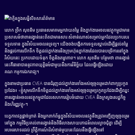
លោក ច្រឹក សុខនីម ប្រធានសមាគមអ្នកវាយតម្លៃ និងភ្នាក់ងារ​អចលនវត្ថុកម្ពុជាមាន
ប្រសាសន៍ថាពានរង្វាន់នេះពិតជាមានសារៈសំខាន់ណាស់សម្រាប់អ្នកដែលប្រកបរបរ
ទទួលទាន ក្នុងវិស័យអចលនទ្រព្យ។ យើងចង់បង្កើតការទទួលស្គាល់ដើម្បីផ្តល់តម្លៃ
និងផ្តល់ការលើកទឹក ចិត្តដល់ភ្នាក់ងារនិងក្រុមហ៊ុនភ្នាក់ងារដែលបានបម្រើការនៅក្នុង
វិស័យនេះ ប្រកបដោយទំនុក ចិត្តនិងតម្លាភាព។ លោក សុខនីម បន្ថែមថា ពានរង្វាន់
នេះគឺធានាបាននូវភាពយុត្តិធម៍ជាមួយនឹងការវិនិច្ឆ័យ ដែលធ្វើឡើងដោយ
គណៈកម្មការឯករាជ្យ។
ក្នុងនាមជាប្រធាន CVEA បានជំរុញដល់ភ្នាក់ងារទាំងអស់ឲ្យចូលរួមដាក់ពាក្យប្រកួត
ប្រជែង៖ «ខ្ញុំសូមលើកទឹកចិត្តដល់ភ្នាក់ងារទាំងអស់ឲ្យចូលរួមប្រកួតប្រជែងដើម្បីឈ្នះ
ពានរង្វាន់អចលនវត្ថុកម្ពុជាដែលសហការរៀបចំដោយ CVEA និងក្រសួងសេដ្ឋកិច្ច
និងហិរញ្ញវត្ថុ»។
បេក្ខភាពវគ្គផ្តាច់ព្រាត់ និងអ្នកពាក់ព័ន្ធក្នុងវិស័យអចលនវត្ថុនឹងត្រូវអញ្ជើញឲ្យចូលរួម
នៅក្នុង កម្មវិធីប្រគល់ពានរង្វាន់​​និងពិធីលាងសាយ​ភោជន៍ពេលល្ងាចជុំគ្នា ដើម្បី
អបអរសាទរដល់ ព្រឹត្តិការណ៍ដ៏សំខាន់មួយនេះដែលនឹងធ្វើឡើងនៅ